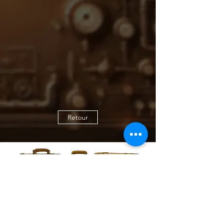
Retour
@